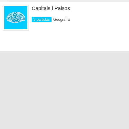
Capitals i Paisos
3 partidas
Geografía