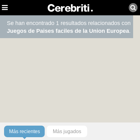
Se han encontrado 1 resultados relacionados con
Juegos de Paises faciles de la Union Europea
.
Más recientes
Más jugados