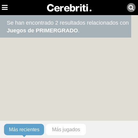
Se han encontrado 2 resultados relacionados con
Juegos de PRIMERGRADO
.
Más recientes
Más jugados