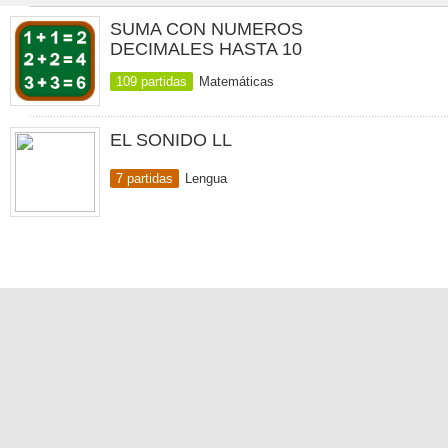
SUMA CON NUMEROS
DECIMALES HASTA 10
109 partidas
Matemáticas
EL SONIDO LL
7 partidas
Lengua