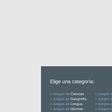
Elige una categoría:
> Juegos de
Ciencias
> Juegos 
> Juegos de
Geografía
> Juegos 
> Juegos de
Lengua
> Juegos 
> Juegos de
Idiomas
> Juegos 