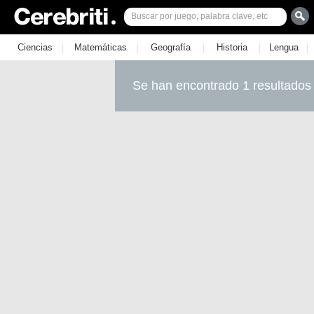
|
|
|
|
|
Ciencias
Matemáticas
Geografía
Historia
Lengua
Se han encontrado 1 resultados