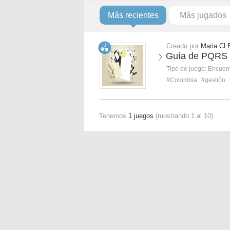
Más recientes
Más jugados
Creado por
Maria Cl 
Guía de PQRS
Tipo de juego:
Encuent
#Colombia
#gestión
Tenemos
1 juegos
(mostrando 1 al 10)