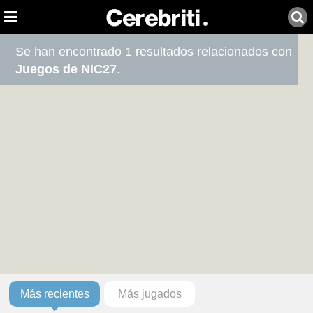
Se han encontrado 1 resultados relacionados con
Juegos de NIC27
.
Más recientes
Más jugados