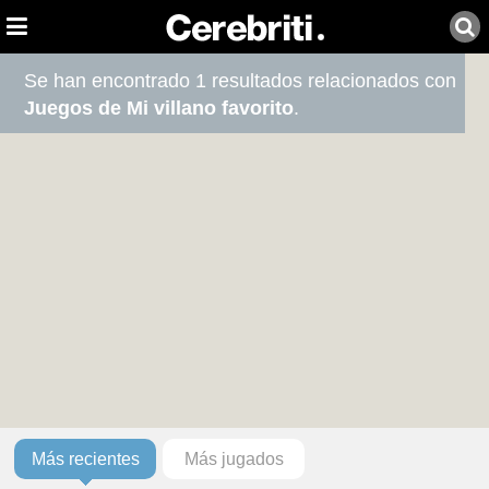
Se han encontrado 1 resultados relacionados con
Juegos de Mi villano favorito
.
Más recientes
Más jugados