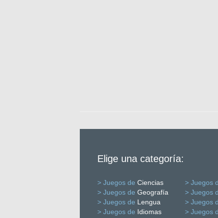
Elige una categoría:
> Juegos de
Ciencias
> Juegos 
> Juegos de
Geografía
> Juegos 
> Juegos de
Lengua
> Juegos 
> Juegos de
Idiomas
> Juegos 