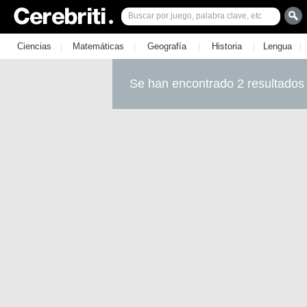
|
|
|
|
|
Ciencias
Matemáticas
Geografía
Historia
Lengua
Se han encontrado 2 resultados