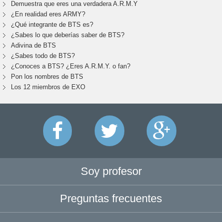
Demuestra que eres una verdadera A.R.M.Y
¿En realidad eres ARMY?
¿Qué integrante de BTS es?
¿Sabes lo que deberías saber de BTS?
Adivina de BTS
¿Sabes todo de BTS?
¿Conoces a BTS? ¿Eres A.R.M.Y. o fan?
Pon los nombres de BTS
Los 12 miembros de EXO
Soy profesor
Preguntas frecuentes