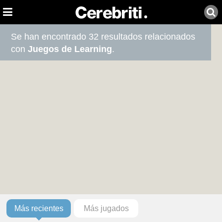
Se han encontrado 32 resultados relacionados
con
Juegos de Learning
.
Más recientes
Más jugados