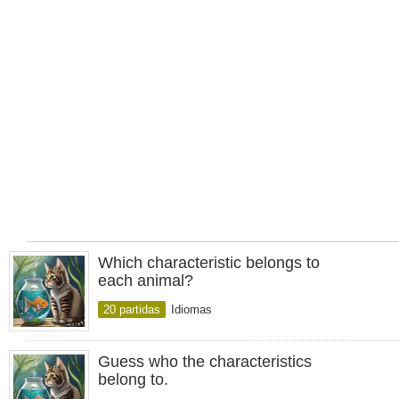
Which characteristic belongs to
each animal?
20 partidas
Idiomas
Guess who the characteristics
belong to.