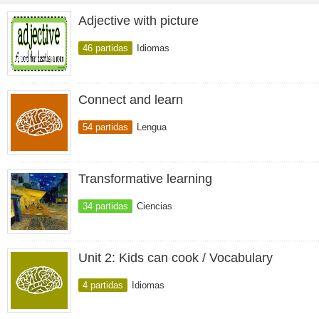
Adjective with picture
46 partidas
Idiomas
Connect and learn
54 partidas
Lengua
Transformative learning
34 partidas
Ciencias
Unit 2: Kids can cook / Vocabulary
4 partidas
Idiomas