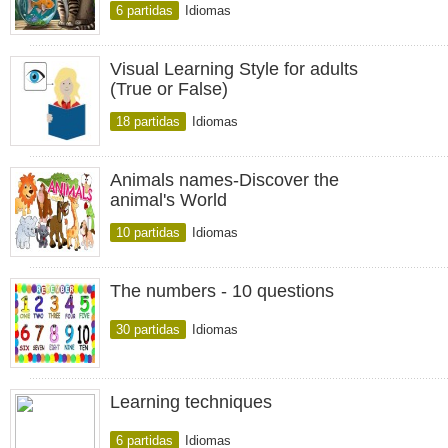
6 partidas
Idiomas
Visual Learning Style for adults
(True or False)
18 partidas
Idiomas
Animals names-Discover the
animal's World
10 partidas
Idiomas
The numbers - 10 questions
30 partidas
Idiomas
Learning techniques
6 partidas
Idiomas