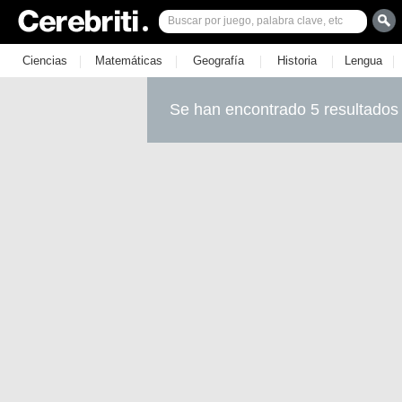
|
|
|
|
|
Ciencias
Matemáticas
Geografía
Historia
Lengua
Se han encontrado 5 resultados