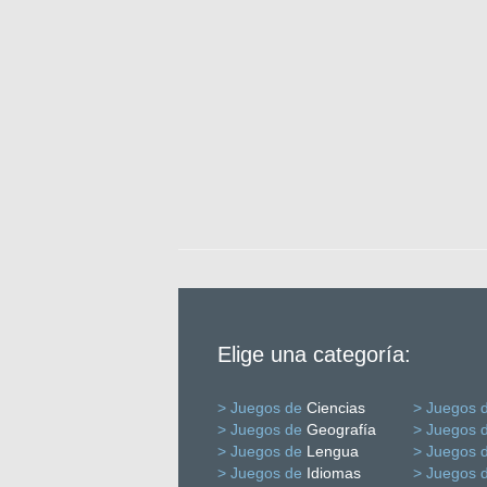
Elige una categoría:
> Juegos de
Ciencias
> Juegos 
> Juegos de
Geografía
> Juegos 
> Juegos de
Lengua
> Juegos 
> Juegos de
Idiomas
> Juegos 