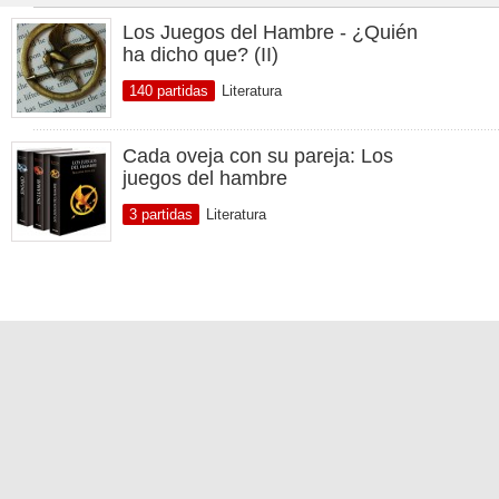
Los Juegos del Hambre - ¿Quién
ha dicho que? (II)
140 partidas
Literatura
Cada oveja con su pareja: Los
juegos del hambre
3 partidas
Literatura