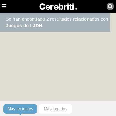
Se han encontrado 2 resultados relacionados con
Juegos de LJDH
.
Más recientes
Más jugados