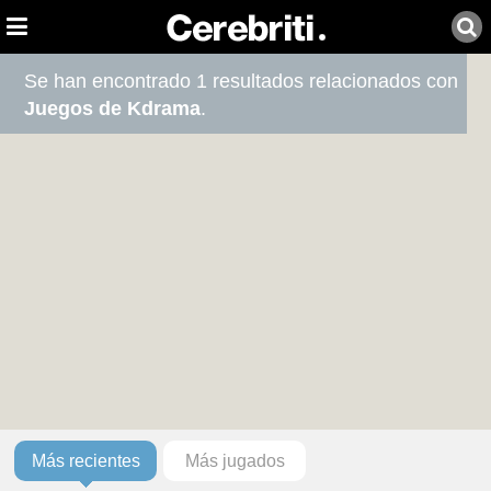
Se han encontrado 1 resultados relacionados con
Juegos de Kdrama
.
Más recientes
Más jugados