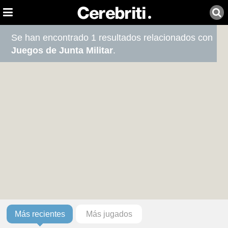
Se han encontrado 1 resultados relacionados con
Juegos de Junta Militar
.
Más recientes
Más jugados