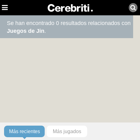
Se han encontrado 0 resultados relacionados con
Juegos de Jin
.
Más recientes
Más jugados