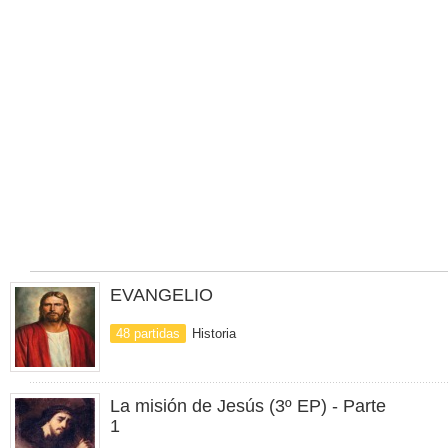
EVANGELIO
48 partidas
Historia
La misión de Jesús (3º EP) - Parte
1