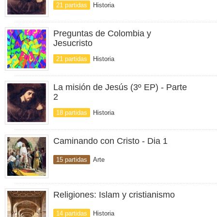
21 partidas
Historia
Preguntas de Colombia y
Jesucristo
21 partidas
Historia
La misión de Jesús (3º EP) - Parte
2
18 partidas
Historia
Caminando con Cristo - Dia 1
15 partidas
Arte
Religiones: Islam y cristianismo
14 partidas
Historia