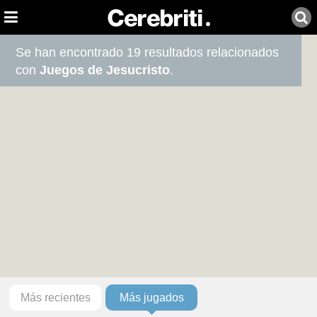
Se han encontrado 19 resultados relacionados
con
Juegos de Jesucristo
.
Más recientes
Más jugados