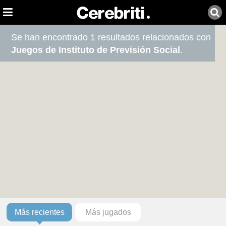
Se han encontrado 1 resultados relacionados con
Juegos de Instituto de Previsión Social
.
Más recientes
Más jugados