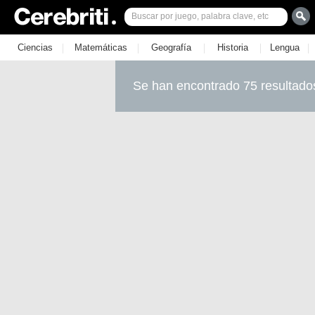
|
|
|
|
|
Ciencias
Matemáticas
Geografía
Historia
Lengua
Se han encontrado 75 resultado