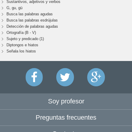
Sustantivos, adjetivos y verbos
G, gu, gü
Busca las palabras agudas
Busca las palabras esdrújulas
Detección de palabras agudas
Ortografía (B - V)
Sujeto y predicado (1)
Diptongos e hiatos
Señala los hiatos
Soy profesor
Preguntas frecuentes