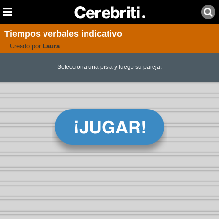
Tiempos verbales indicativo
Creado por:
Laura
Selecciona una pista y luego su pareja.