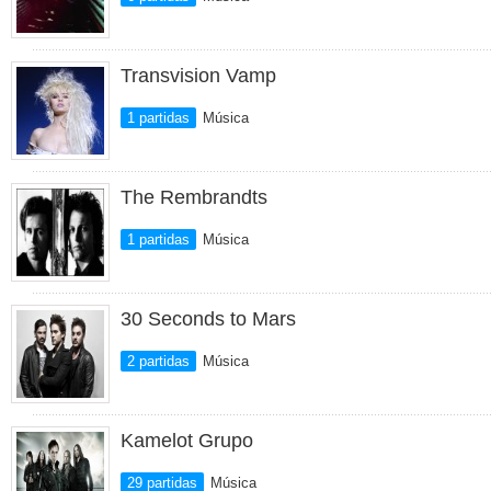
Transvision Vamp
1 partidas
Música
The Rembrandts
1 partidas
Música
30 Seconds to Mars
2 partidas
Música
Kamelot Grupo
29 partidas
Música