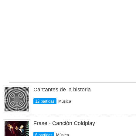
Cantantes de la historia
12 partidas
Música
Frase - Canción Coldplay
6 partidas
Música