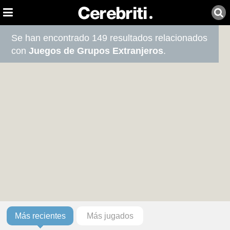
Se han encontrado 149 resultados relacionados
con
Juegos de Grupos Extranjeros
.
Más recientes
Más jugados