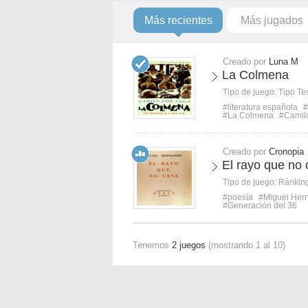
Más recientes
Más jugados
Creado por
Luna M
La Colmena
Tipo de juego:
Tipo Te
#literatura española
#
#La Colmena
#Camil
Creado por
Cronopia
El rayo que no
Tipo de juego:
Ránkin
#poesía
#Miguel Her
#Generación del 36
Tenemos
2 juegos
(mostrando 1 al 10)