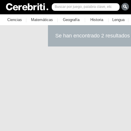
|
|
|
|
|
Ciencias
Matemáticas
Geografía
Historia
Lengua
Se han encontrado 2 resultados