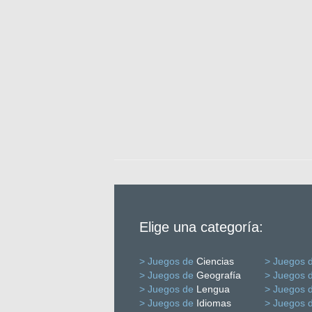
Elige una categoría:
> Juegos de
Ciencias
> Juegos 
> Juegos de
Geografía
> Juegos 
> Juegos de
Lengua
> Juegos 
> Juegos de
Idiomas
> Juegos 