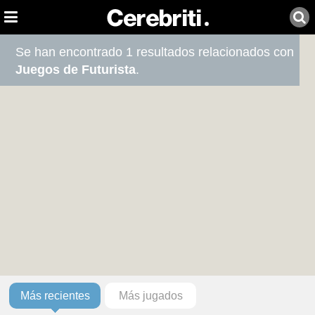
Se han encontrado 1 resultados relacionados con
Juegos de Futurista
.
Más recientes
Más jugados