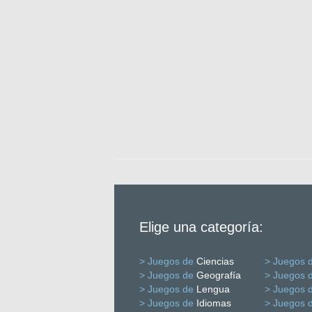
Elige una categoría:
> Juegos de
Ciencias
> Juegos 
> Juegos de
Geografía
> Juegos 
> Juegos de
Lengua
> Juegos 
> Juegos de
Idiomas
> Juegos 