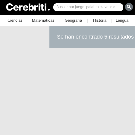
|
|
|
|
|
Ciencias
Matemáticas
Geografía
Historia
Lengua
Se han encontrado 5 resultados