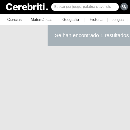
|
|
|
|
|
Ciencias
Matemáticas
Geografía
Historia
Lengua
Se han encontrado 1 resultados