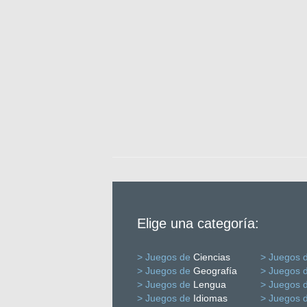
Elige una categoría:
> Juegos de
Ciencias
> Juegos 
> Juegos de
Geografía
> Juegos 
> Juegos de
Lengua
> Juegos 
> Juegos de
Idiomas
> Juegos 