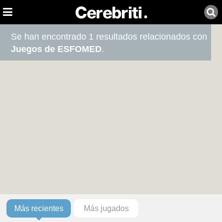
Se han encontrado 1 resultados relacionados con
Juegos de ESFOMED
.
Más recientes
Más jugados