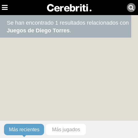
Se han encontrado 1 resultados relacionados con
Juegos de Diego Torres
.
Más recientes
Más jugados