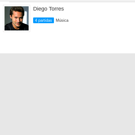
Diego Torres
4 partidas
Música