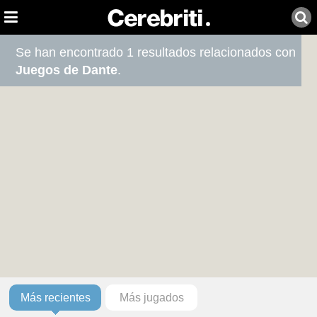
Se han encontrado 1 resultados relacionados con
Juegos de Dante
.
Más recientes
Más jugados