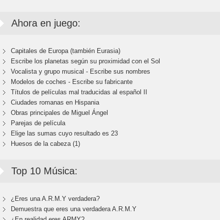
Ahora en juego:
Capitales de Europa (también Eurasia)
Escribe los planetas según su proximidad con el Sol
Vocalista y grupo musical - Escribe sus nombres
Modelos de coches - Escribe su fabricante
Títulos de películas mal traducidas al español II
Ciudades romanas en Hispania
Obras principales de Miguel Ángel
Parejas de película
Elige las sumas cuyo resultado es 23
Huesos de la cabeza (1)
Top 10 Música:
¿Eres una A.R.M.Y verdadera?
Demuestra que eres una verdadera A.R.M.Y
¿En realidad eres ARMY?