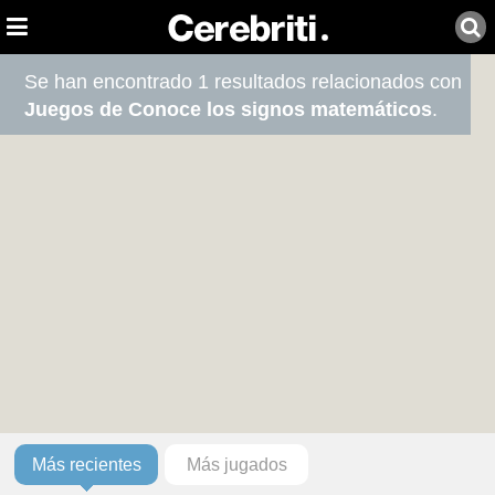
Se han encontrado 1 resultados relacionados con
Juegos de Conoce los signos matemáticos
.
Más recientes
Más jugados