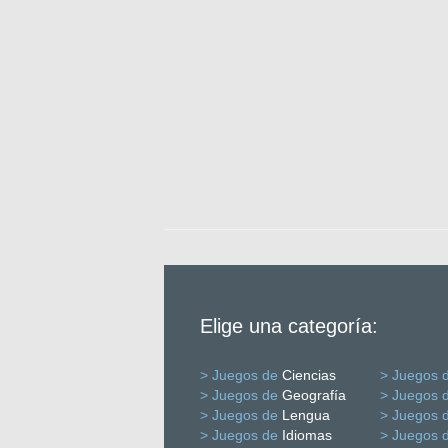
Elige una categoría:
> Juegos de
Ciencias
> Juegos 
> Juegos de
Geografía
> Juegos 
> Juegos de
Lengua
> Juegos 
> Juegos de
Idiomas
> Juegos 