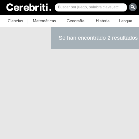
|
|
|
|
|
Ciencias
Matemáticas
Geografía
Historia
Lengua
Se han encontrado 2 resultados