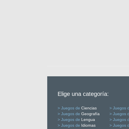
Elige una categoría:
> Juegos de
Ciencias
> Juegos 
> Juegos de
Geografía
> Juegos 
> Juegos de
Lengua
> Juegos 
> Juegos de
Idiomas
> Juegos 