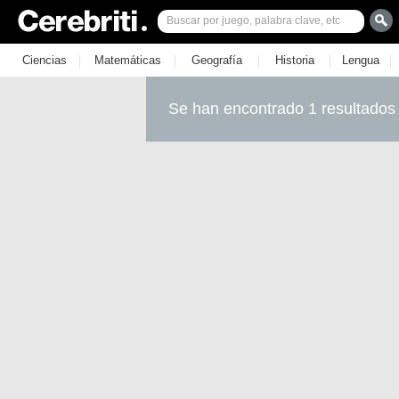
|
|
|
|
|
Ciencias
Matemáticas
Geografía
Historia
Lengua
Se han encontrado 1 resultados