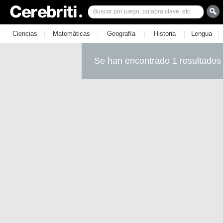
|
|
|
|
|
Ciencias
Matemáticas
Geografía
Historia
Lengua
Se han encontrado 1 resultados