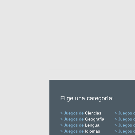
Elige una categoría:
> Juegos de
Ciencias
> Juegos 
> Juegos de
Geografía
> Juegos 
> Juegos de
Lengua
> Juegos 
> Juegos de
Idiomas
> Juegos 