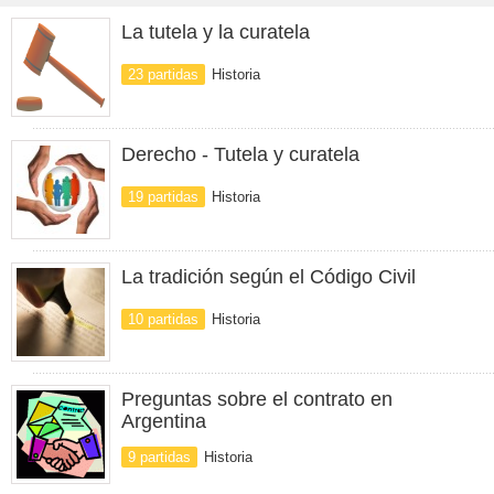
La tutela y la curatela
23 partidas
Historia
Derecho - Tutela y curatela
19 partidas
Historia
La tradición según el Código Civil
10 partidas
Historia
Preguntas sobre el contrato en
Argentina
9 partidas
Historia