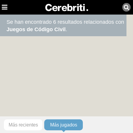
Se han encontrado 6 resultados relacionados con
Juegos de Código Civil
.
Más recientes
Más jugados