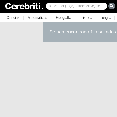
|
|
|
|
|
Ciencias
Matemáticas
Geografía
Historia
Lengua
Se han encontrado 1 resultados