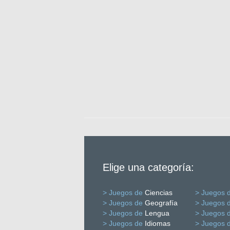
Elige una categoría:
> Juegos de
Ciencias
> Juegos 
> Juegos de
Geografía
> Juegos 
> Juegos de
Lengua
> Juegos 
> Juegos de
Idiomas
> Juegos 