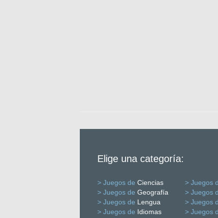
Elige una categoría:
> Juegos de
Ciencias
> Juegos 
> Juegos de
Geografía
> Juegos 
> Juegos de
Lengua
> Juegos 
> Juegos de
Idiomas
> Juegos 