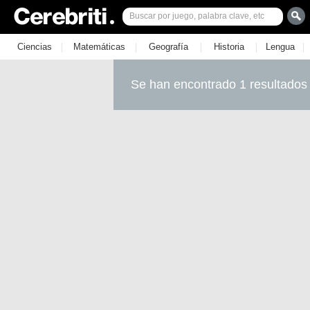
|
|
|
|
|
Ciencias
Matemáticas
Geografía
Historia
Lengua
Se han encontrado 1 resultados