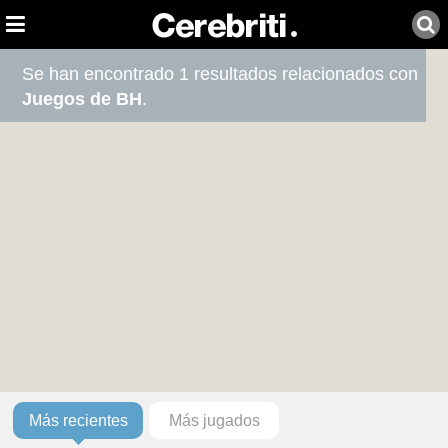
Se han encontrado 1 resultados relacionados con
Juegos de BH
.
Más recientes
Más jugados