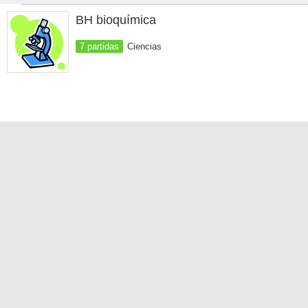
BH bioquímica
7 partidas
Ciencias