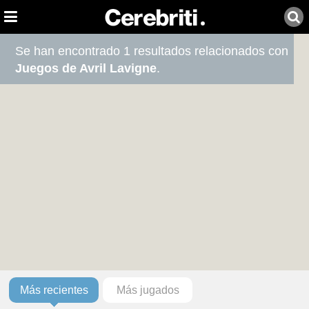
Se han encontrado 1 resultados relacionados con
Juegos de Avril Lavigne
.
Más recientes
Más jugados