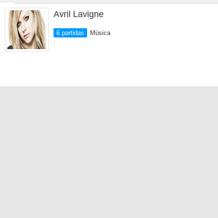
Avril Lavigne
6 partidas
Música