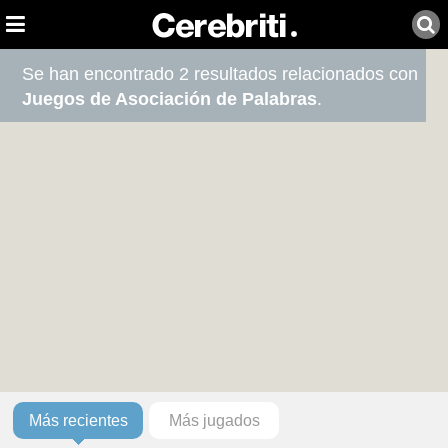
Se han encontrado 2 resultados relacionados con
Juegos de Asociación de Palabras
.
Más recientes
Más jugados