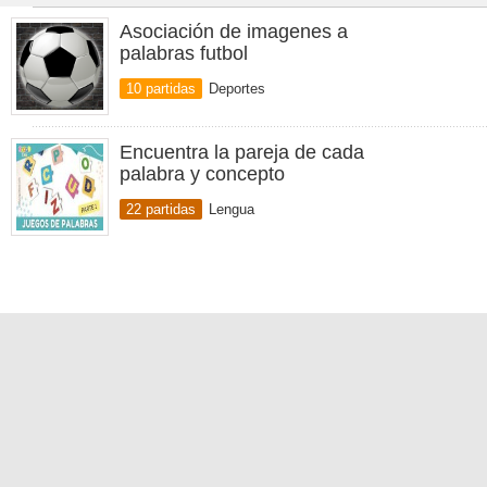
Asociación de imagenes a
palabras futbol
10 partidas
Deportes
Encuentra la pareja de cada
palabra y concepto
22 partidas
Lengua