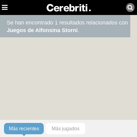
Se han encontrado 1 resultados relacionados con
Juegos de Alfonsina Storni
.
Más recientes
Más jugados