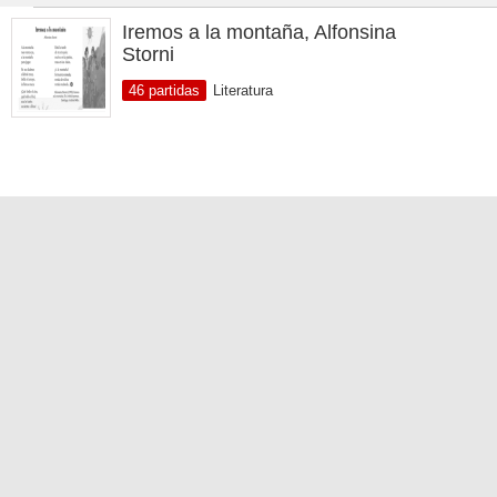
Iremos a la montaña, Alfonsina
Storni
46 partidas
Literatura