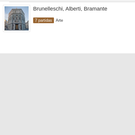
Brunelleschi, Alberti, Bramante
7 partidas
Arte