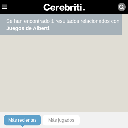
Se han encontrado 1 resultados relacionados con
Juegos de Alberti
.
Más recientes
Más jugados