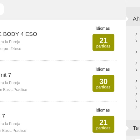
Ah
Idiomas
E BODY 4 ESO
21
ra la Pareja
partidas
uerpo
#4eso
Idiomas
nit 7
30
ra la Pareja
partidas
n Basic Practice
Idiomas
 7
21
ra la Pareja
Te
partidas
n Basic Practice