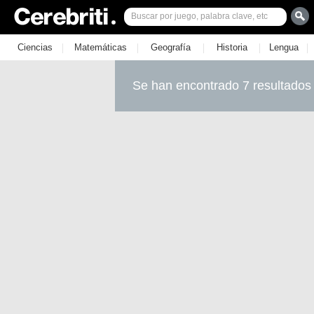
|
|
|
|
|
Ciencias
Matemáticas
Geografía
Historia
Lengua
Se han encontrado 7 resultados