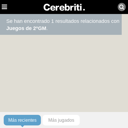
Se han encontrado 1 resultados relacionados con
Juegos de 2ºGM
.
Más recientes
Más jugados