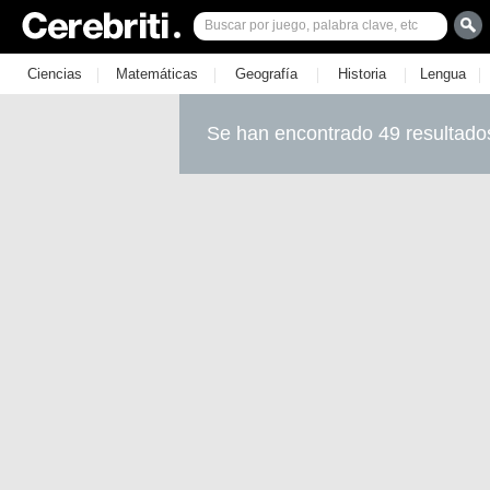
|
|
|
|
|
Ciencias
Matemáticas
Geografía
Historia
Lengua
Se han encontrado 49 resultado