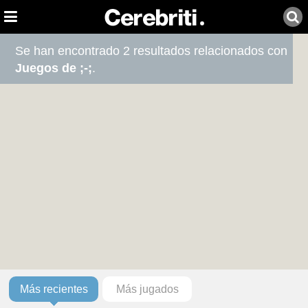
Se han encontrado 2 resultados relacionados con
Juegos de ;-;
.
Más recientes
Más jugados