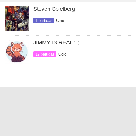
Steven Spielberg
4 partidas
Cine
JIMMY IS REAL ;-;
12 partidas
Ocio