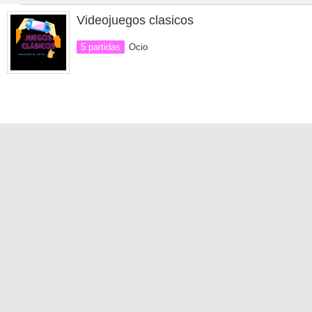
Videojuegos clasicos
5 partidas
Ocio