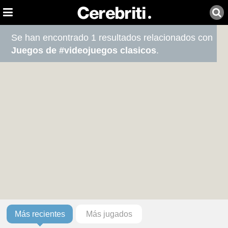
Se han encontrado 1 resultados relacionados con
Juegos de #videojuegos clasicos
.
Más recientes
Más jugados