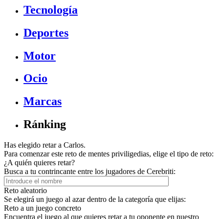
Tecnología
Deportes
Motor
Ocio
Marcas
Ránking
Has elegido retar a Carlos.
Para comenzar este reto de mentes priviligedias, elige el tipo de reto:
¿A quién quieres retar?
Busca a tu contrincante entre los jugadores de Cerebriti:
Reto aleatorio
Se elegirá un juego al azar dentro de la categoría que elijas:
Reto a un juego concreto
Encuentra el juego al que quieres retar a tu oponente en nuestro