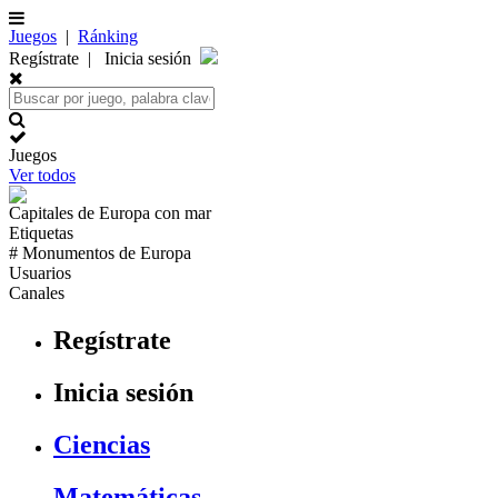
Juegos
|
Ránking
Regístrate
|
Inicia sesión
Juegos
Ver todos
Capitales de
Europa
con mar
Etiquetas
# Monumentos de
Europa
Usuarios
Canales
Regístrate
Inicia sesión
Ciencias
Matemáticas