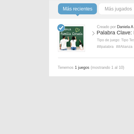
Más recientes
Más jugados
Creado por
Daniela A
Palabra Clave:
Tipo de juego:
Tipo Te
##palabra
##Alianza
Tenemos
1 juegos
(mostrando 1 al 10)