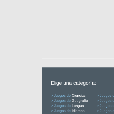
Elige una categoría:
> Juegos de
Ciencias
> Juegos 
> Juegos de
Geografía
> Juegos 
> Juegos de
Lengua
> Juegos 
> Juegos de
Idiomas
> Juegos 