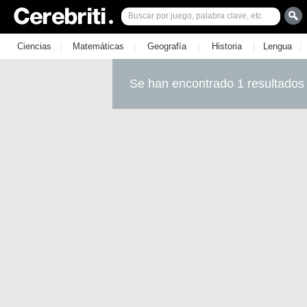
|
|
|
|
|
Ciencias
Matemáticas
Geografía
Historia
Lengua
Se han encontrado 1 resultados