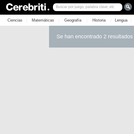
|
|
|
|
|
Ciencias
Matemáticas
Geografía
Historia
Lengua
Se han encontrado 2 resultados