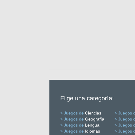
Elige una categoría:
> Juegos de
Ciencias
> Juegos 
> Juegos de
Geografía
> Juegos 
> Juegos de
Lengua
> Juegos 
> Juegos de
Idiomas
> Juegos 