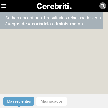
Se han encontrado 1 resultados relacionados con
Juegos de #teoríadela administracion
.
Más recientes
Más jugados