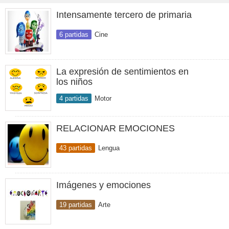
Intensamente tercero de primaria
6 partidas
Cine
La expresión de sentimientos en
los niños
4 partidas
Motor
RELACIONAR EMOCIONES
43 partidas
Lengua
Imágenes y emociones
19 partidas
Arte