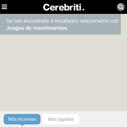
Se han encontrado 4 resultados relacionados con
Juegos de #sentimientos
.
Más recientes
Más jugados