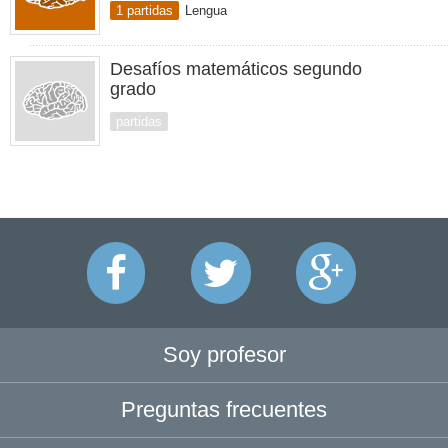
1 partidas
Lengua
Desafíos matemáticos segundo
grado
partidas
Soy profesor
Preguntas frecuentes