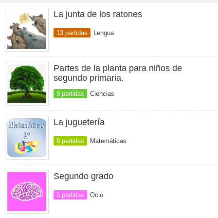
La junta de los ratones
13 partidas
Lengua
Partes de la planta para niños de
segundo primaria.
9 partidas
Ciencias
La juguetería
9 partidas
Matemáticas
Segundo grado
5 partidas
Ocio