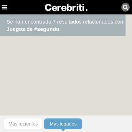
Se han encontrado 7 resultados relacionados con
Juegos de #segundo
.
Más recientes
Más jugados