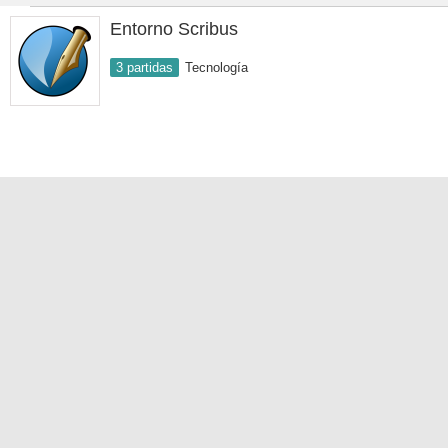
Entorno Scribus
3 partidas
Tecnología