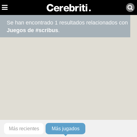
Se han encontrado 1 resultados relacionados con
Juegos de #scribus
.
Más recientes
Más jugados